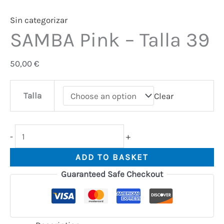
Sin categorizar
SAMBA Pink – Talla 39
50,00
€
Talla
Clear
-
+
ADD TO BASKET
Guaranteed Safe Checkout