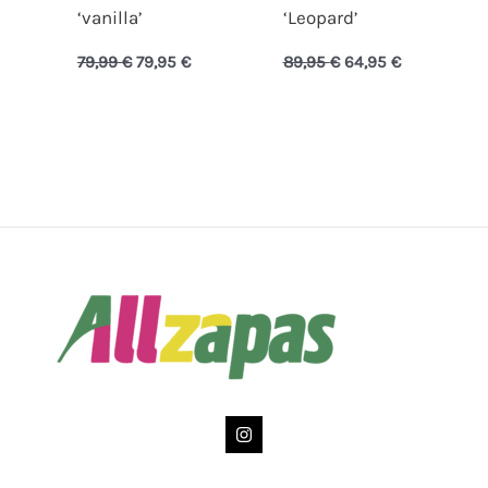
‘vanilla’
‘Leopard’
79,99
€
79,95
€
89,95
€
64,95
€