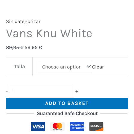
Sin categorizar
Vans Knu White
89,95
€
59,95
€
Talla
Clear
-
+
ADD TO BASKET
Guaranteed Safe Checkout