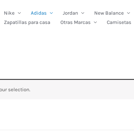
Nike
Adidas
Jordan
New Balance
rch
Zapatillas para casa
Otras Marcas
Camisetas
ur selection.